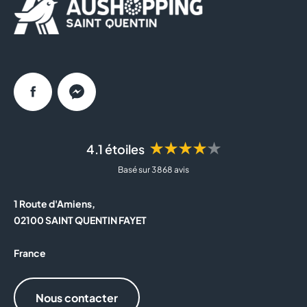
Facebook
Messenger
★★★★★
4.1 étoiles
Basé sur 3 868 avis
1 Route d'Amiens,
02100 SAINT QUENTIN FAYET
France
Nous contacter