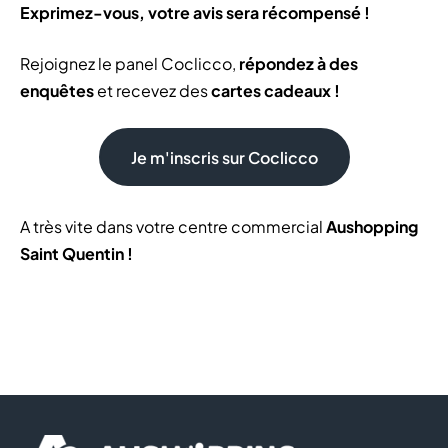
Exprimez-vous, votre avis sera récompensé !
Rejoignez le panel Coclicco,
répondez à des
enquêtes
et recevez des
cartes cadeaux !
Je m'inscris sur Coclicco
A très vite dans votre centre commercial
Aushopping
Saint Quentin !