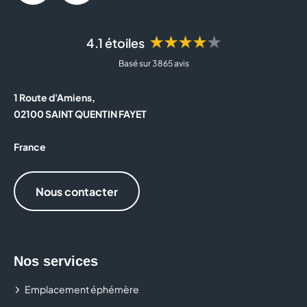
★★★★★
4.1 étoiles
Basé sur 3 865 avis
1 Route d'Amiens,
02100 SAINT QUENTIN FAYET
France
Nous contacter
Nos services
Emplacement éphémère