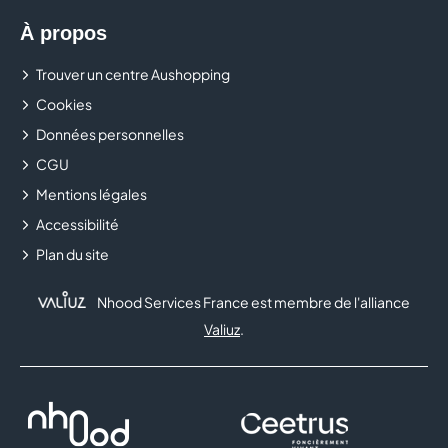
À propos
Trouver un centre Aushopping
Cookies
Données personnelles
CGU
Mentions légales
Accessibilité
Plan du site
Nhood Services France est membre de l'alliance
Valiuz
.