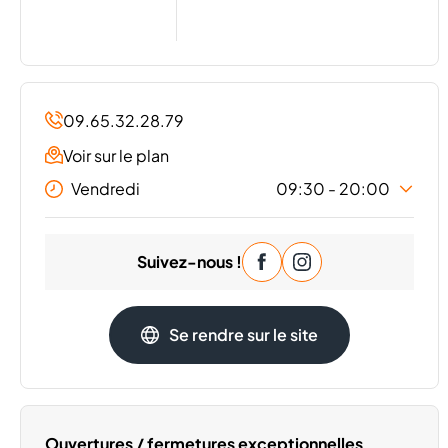
09.65.32.28.79
Voir sur le plan
Vendredi
09:30 - 20:00
Lundi
09:30 - 20:00
Suivez-nous !
Mardi
09:30 - 20:00
Mercredi
09:30 - 20:00
Jeudi
09:30 - 20:00
Se rendre sur le site
Samedi
09:30 - 20:00
Dimanche
Fermé
Ouvertures / fermetures exceptionnelles