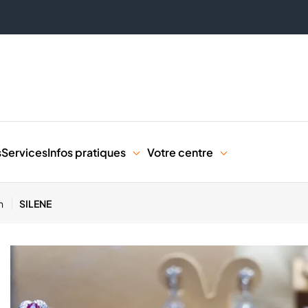
s
Services
Infos pratiques
Votre centre
in
SILENE