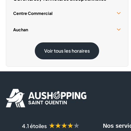
Centre Commercial
Samedi 15 Août
09:30 - 18:00
Auchan
Samedi 15 Août
08:30 - 19:00
Voir tous les horaires
★★★★★
4.1 étoiles
Nos servi