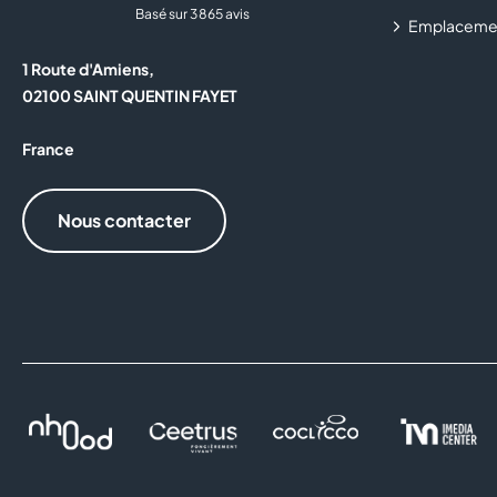
Basé sur 3 865 avis
Emplaceme
1 Route d'Amiens,
02100 SAINT QUENTIN FAYET
France
Nous contacter