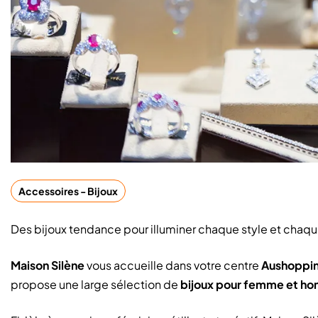
Accessoires - Bijoux
Des bijoux tendance pour illuminer chaque style et chaq
Maison Silène
vous accueille dans votre centre
Aushoppin
propose une large sélection de
bijoux pour femme et h