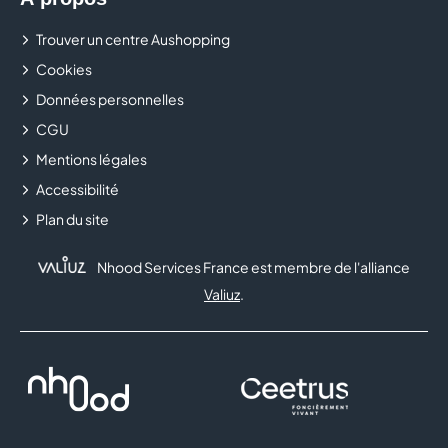
Trouver un centre Aushopping
Cookies
Données personnelles
CGU
Mentions légales
Accessibilité
Plan du site
Nhood Services France est membre de l'alliance
Valiuz
.