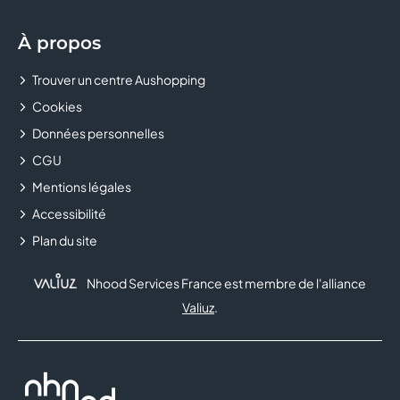
À propos
Trouver un centre Aushopping
Cookies
Données personnelles
CGU
Mentions légales
Accessibilité
Plan du site
Nhood Services France est membre de l'alliance
Valiuz
.