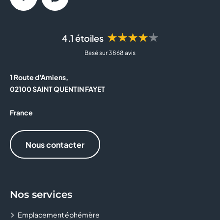
Facebook
Messenger
★★★★★
4.1 étoiles
Basé sur 3 868 avis
1 Route d'Amiens,
02100 SAINT QUENTIN FAYET
France
Nous contacter
Nos services
Emplacement éphémère