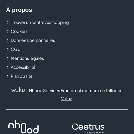
À propos
Trouver un centre Aushopping
Cookies
Données personnelles
CGU
Mentions légales
Accessibilité
Plan du site
Nhood Services France est membre de l'alliance
Valiuz
.