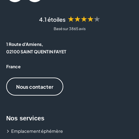
★★★★★
4.1 étoiles
Basé sur 3 865 avis
1 Route d'Amiens,
02100 SAINT QUENTIN FAYET
France
Nous contacter
Nos services
Emplacement éphémère