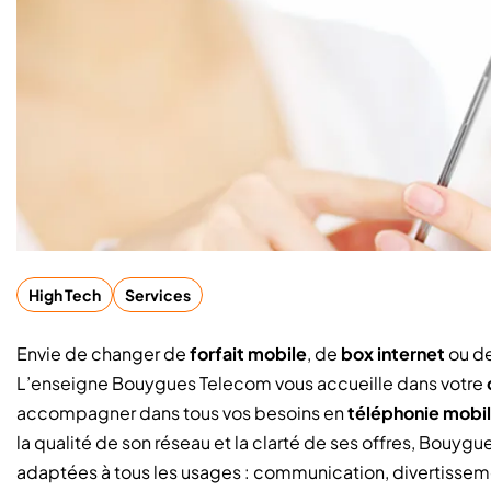
High Tech
Services
Envie de changer de
forfait mobile
, de
box internet
ou de
L’enseigne Bouygues Telecom vous accueille dans votre
accompagner dans tous vos besoins en
téléphonie mobil
la qualité de son réseau et la clarté de ses offres, Bouyg
adaptées à tous les usages : communication, divertisseme