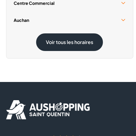
Centre Commercial
Samedi 15 Août
09:30 - 18:00
Auchan
Samedi 15 Août
08:30 - 19:00
Voir tous les horaires