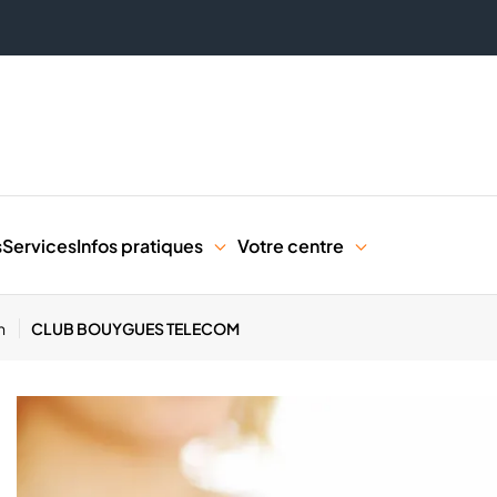
s
Services
Infos pratiques
Votre centre
in
CLUB BOUYGUES TELECOM