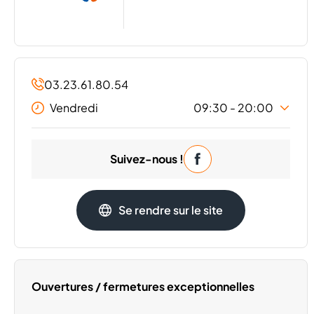
03.23.61.80.54
Vendredi
09:30 - 20:00
Lundi
09:30 - 20:00
Suivez-nous !
Mardi
09:30 - 20:00
Mercredi
09:30 - 20:00
Jeudi
09:30 - 20:00
Se rendre sur le site
Samedi
09:30 - 20:00
Dimanche
Fermé
Ouvertures / fermetures exceptionnelles