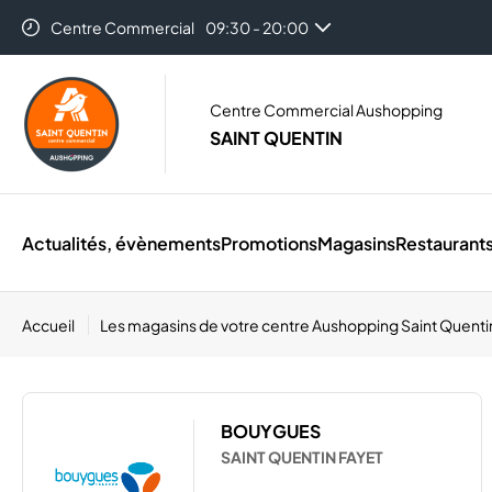
Centre Commercial
09:30 - 20:00
Centre Commercial Aushopping
SAINT QUENTIN
Actualités, évènements
Promotions
Magasins
Restaurant
Accueil
Les magasins de votre centre Aushopping Saint Quent
BOUYGUES
SAINT QUENTIN FAYET